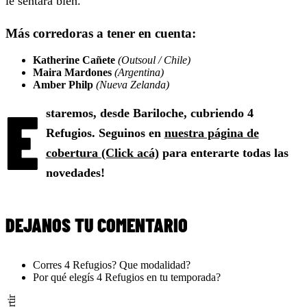
le sentará bien.
Más corredoras a tener en cuenta:
Katherine Cañete
(Outsoul / Chile)
Maira Mardones
(Argentina)
Amber Philp
(Nueva Zelanda)
E
staremos, desde Bariloche, cubriendo 4
Refugios. Seguinos en
nuestra página de
cobertura (Click acá)
para enterarte todas las
novedades!
DEJANOS TU COMENTARIO
Corres 4 Refugios? Que modalidad?
Por qué elegís 4 Refugios en tu temporada?