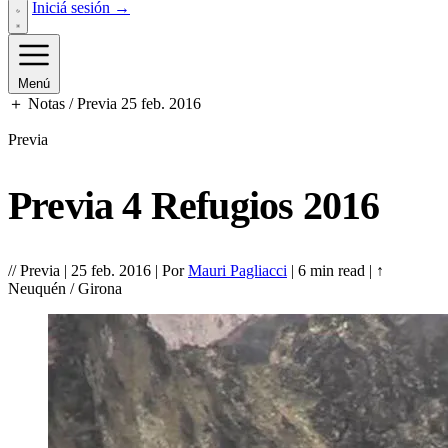
Iniciá sesión →
Menú
＋ Notas / Previa
25 feb. 2016
Previa
Previa 4 Refugios 2016
//
Previa
|
25 feb. 2016
|
Por
Mauri Pagliacci
|
6 min read
|
↑
Neuquén / Girona