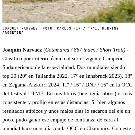
JOAQUIN NARVAEZ. FOTO: CARLOS MIR / TRAIL RUNNING
ARGENTINA
Joaquin Narvaez
(Catamarca / 867 index / Short Trail)
-
Clasificó por criterio técnico al ser el vigente Campeón
Sudamericano de la especialidad. Dos mundiales siendo
top 20 (20º en Tailandia 2022, 17º en Innsbruck 2023), 18º
en Zegama-Aizkorri 2024, 11º / 16º / DNF / 16º en la OCC
del festival UTMB. En mis libros (bue, tenía libros) el más
consistente y prolijo en estas distancias. Si bien algunos
resultados atípicos y unos malos días lo sacaron del eje un
poco, pudo ganar ese empuje de confianza de cara al
mundial hace unos días en la OCC en Chamonix. Con este