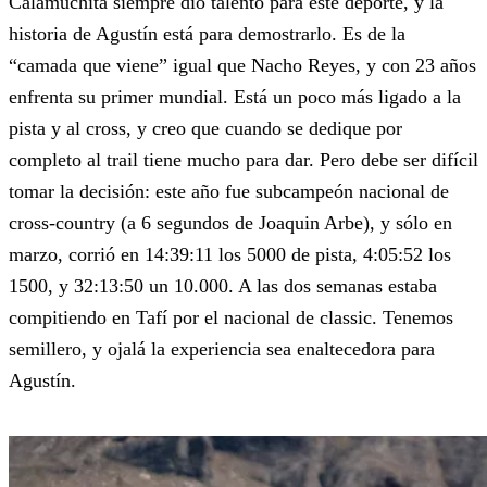
Calamuchita siempre dio talento para este deporte, y la
historia de Agustín está para demostrarlo. Es de la
“camada que viene” igual que Nacho Reyes, y con 23 años
enfrenta su primer mundial. Está un poco más ligado a la
pista y al cross, y creo que cuando se dedique por
completo al trail tiene mucho para dar. Pero debe ser difícil
tomar la decisión: este año fue subcampeón nacional de
cross-country (a 6 segundos de Joaquin Arbe), y sólo en
marzo, corrió en 14:39:11 los 5000 de pista, 4:05:52 los
1500, y 32:13:50 un 10.000. A las dos semanas estaba
compitiendo en Tafí por el nacional de classic. Tenemos
semillero, y ojalá la experiencia sea enaltecedora para
Agustín.