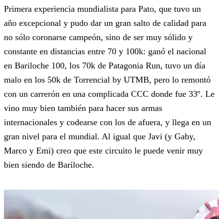
Primera experiencia mundialista para Pato, que tuvo un
año excepcional y pudo dar un gran salto de calidad para
no sólo coronarse campeón, sino de ser muy sólido y
constante en distancias entre 70 y 100k: ganó el nacional
en Bariloche 100, los 70k de Patagonia Run, tuvo un día
malo en los 50k de Torrencial by UTMB, pero lo remontó
con un carrerón en una complicada CCC donde fue 33º. Le
vino muy bien también para hacer sus armas
internacionales y codearse con los de afuera, y llega en un
gran nivel para el mundial. Al igual que Javi (y Gaby,
Marco y Emi) creo que este circuito le puede venir muy
bien siendo de Bariloche.