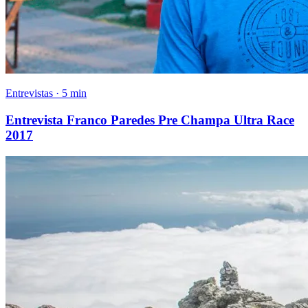
Entrevistas · 5 min
Entrevista Franco Paredes Pre Champa Ultra Race
2017