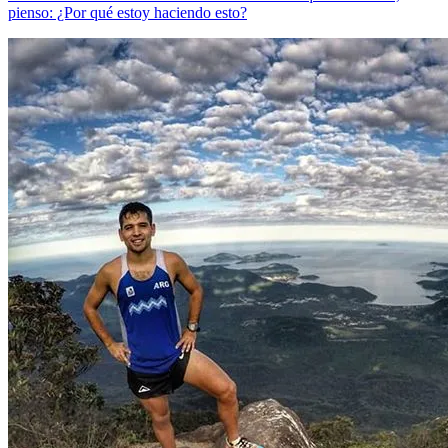
pienso: ¿Por qué estoy haciendo esto?