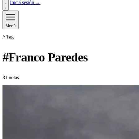
Iniciá sesión →
Menú
// Tag
#Franco Paredes
31 notas