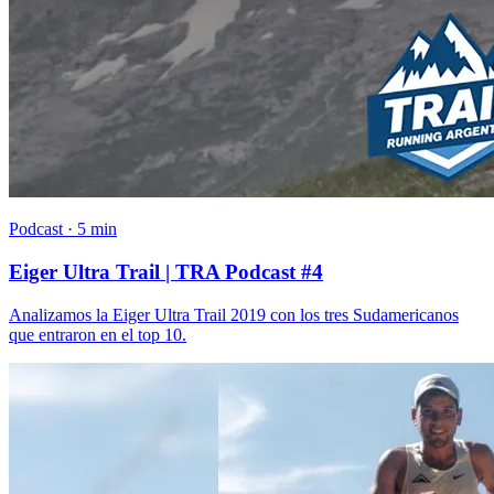
Podcast · 5 min
Eiger Ultra Trail | TRA Podcast #4
Analizamos la Eiger Ultra Trail 2019 con los tres Sudamericanos
que entraron en el top 10.