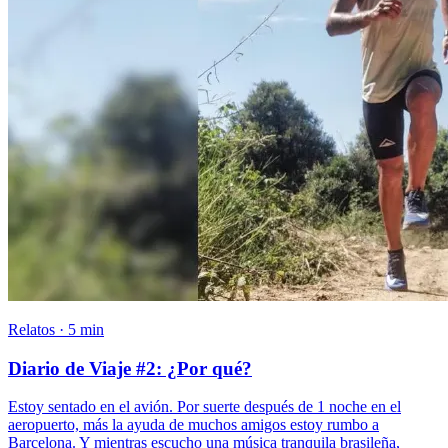
Relatos · 5 min
Diario de Viaje #2: ¿Por qué?
Estoy sentado en el avión. Por suerte después de 1 noche en el
aeropuerto, más la ayuda de muchos amigos estoy rumbo a
Barcelona. Y mientras escucho una música tranquila brasileña,