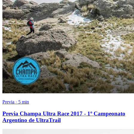
Previa · 5 min
Previa Champa Ultra Race 2017 - 1º Campeonato
Argentino de UltraTrail