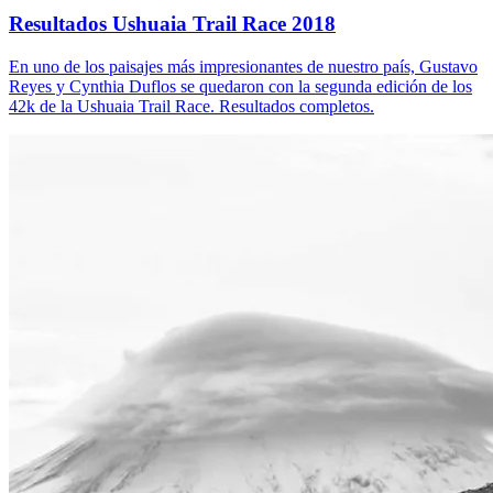
Resultados Ushuaia Trail Race 2018
En uno de los paisajes más impresionantes de nuestro país, Gustavo
Reyes y Cynthia Duflos se quedaron con la segunda edición de los
42k de la Ushuaia Trail Race. Resultados completos.