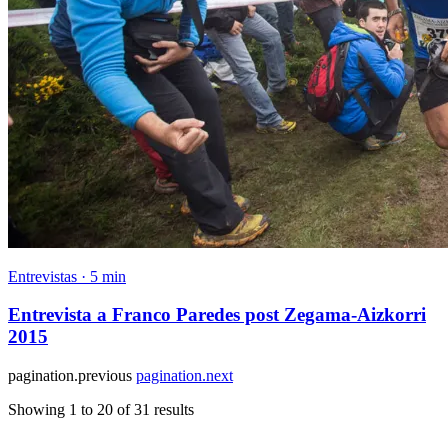
Entrevistas · 5 min
Entrevista a Franco Paredes post Zegama-Aizkorri
2015
pagination.previous
pagination.next
Showing
1
to
20
of
31
results