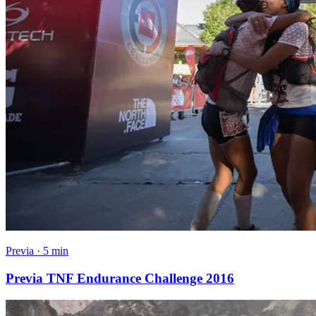
Previa · 5 min
Previa TNF Endurance Challenge 2016