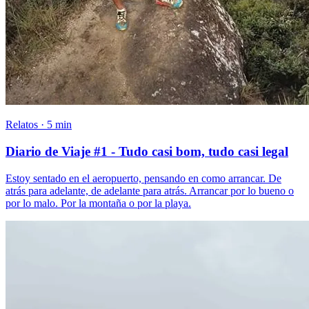
Relatos · 5 min
Diario de Viaje #1 - Tudo casi bom, tudo casi legal
Estoy sentado en el aeropuerto, pensando en como arrancar. De
atrás para adelante, de adelante para atrás. Arrancar por lo bueno o
por lo malo. Por la montaña o por la playa.