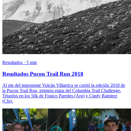
Resultados · 5 min
Resultados Pucon Trail Run 2018
Al pie del imponente Volcán Villarrica se corrió la edición 2018 de
la Pucon Trail Run, primera etapa del Columbia Trail Challenge.
Triunfos en los 50k de Franco Paredes (Arg) y Cindy Ramirez
(Chi).