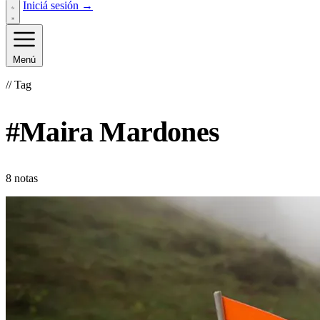
Iniciá sesión →
Menú
// Tag
#Maira Mardones
8 notas