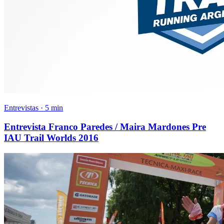
Entrevistas · 5 min
Entrevista Franco Paredes / Maira Mardones Pre
IAU Trail Worlds 2016