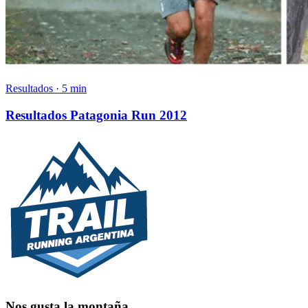
Resultados · 5 min
Resultados Patagonia Run 2012
Nos gusta la montaña