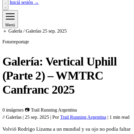
Iniciá sesión →
Menú
＋ Galería / Galerías
25 sep. 2025
Fotorreportaje
Galería: Vertical Uphill
(Parte 2) – WMTRC
Canfranc 2025
0 imágenes
📷 Trail Running Argentina
//
Galerías
|
25 sep. 2025
|
Por
Trail Running Argentina
|
1 min read
Volvió Rodrigo Lizama a un mundial y su ojo no podía faltar