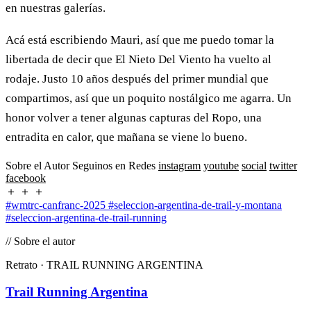
en nuestras galerías.
Acá está escribiendo Mauri, así que me puedo tomar la
libertada de decir que El Nieto Del Viento ha vuelto al
rodaje. Justo 10 años después del primer mundial que
compartimos, así que un poquito nostálgico me agarra. Un
honor volver a tener algunas capturas del Ropo, una
entradita en calor, que mañana se viene lo bueno.
Sobre el Autor Seguinos en Redes
instagram
youtube
social
twitter
facebook
＋ ＋ ＋
#wmtrc-canfranc-2025
#seleccion-argentina-de-trail-y-montana
#seleccion-argentina-de-trail-running
// Sobre el autor
Retrato · TRAIL RUNNING ARGENTINA
Trail Running Argentina