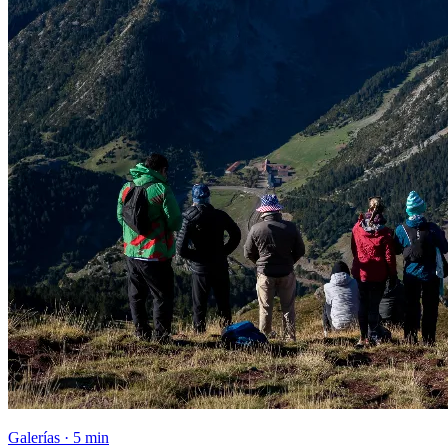
Galerías · 5 min