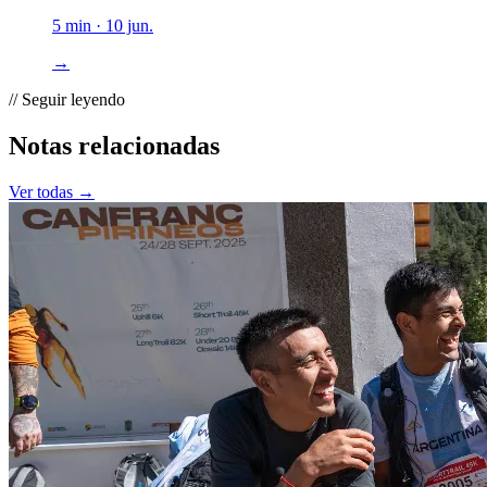
5 min · 10 jun.
→
// Seguir leyendo
Notas relacionadas
Ver todas →