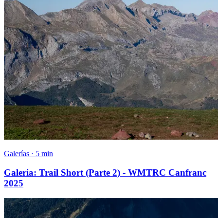
Galerías · 5 min
Galeria: Trail Short (Parte 2) - WMTRC Canfranc
2025