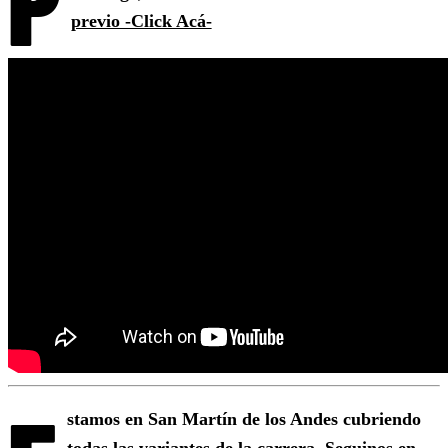
P
previo -Click Acá-
stamos en San Martín de los Andes cubriendo