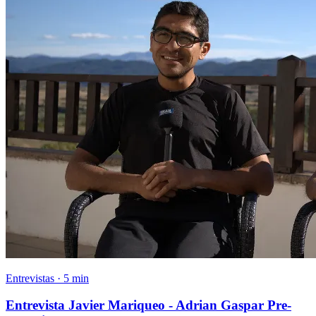
Entrevistas · 5 min
Entrevista Javier Mariqueo - Adrian Gaspar Pre-