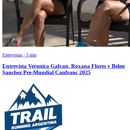
Entrevistas · 5 min
Entrevista Veronica Galvan, Roxana Flores y Belen
Sanchez Pre-Mundial Canfranc 2025