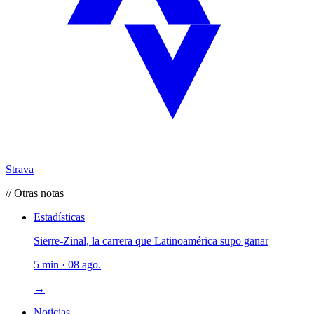
Strava
// Otras notas
Estadísticas
Sierre-Zinal, la carrera que Latinoamérica supo ganar
5 min · 08 ago.
→
Noticias